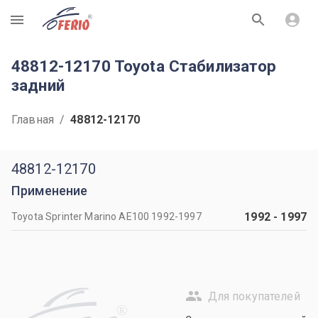
R
48812-12170 Toyota Стабилизатор
задний
Главная
/
48812-12170
48812-12170
Применение
1992
-
1997
Toyota Sprinter Marino AE100 1992-1997
Для покупателей
R