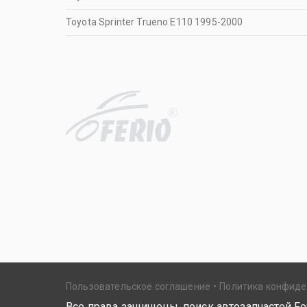
Toyota Sprinter Trueno E110 1995-2000
R
Пользовательское соглашение
Политика конфид
Все права защищены, поиск автозапчастей Fer