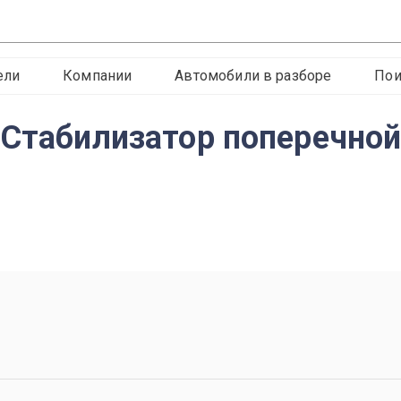
ели
Компании
Автомобили в разборе
Пои
 Стабилизатор поперечной