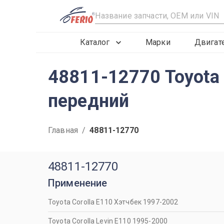
R
Каталог
Марки
Двигат
48811-12770 Toyota
передний
Главная
/
48811-12770
48811-12770
Применение
Toyota Corolla E110 Хэтчбек 1997-2002
Toyota Corolla Levin E110 1995-2000