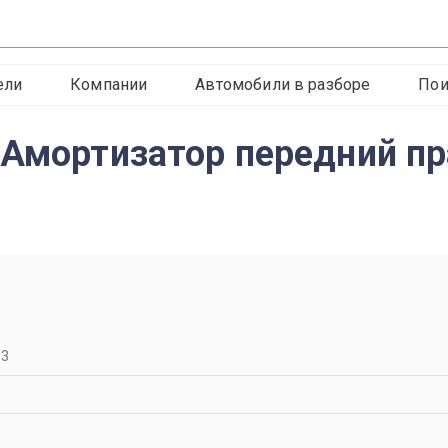
ели
Компании
Автомобили в разборе
Пои
 Амортизатор передний п
13