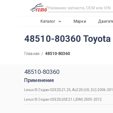
R
Каталог
Марки
Двигат
48510-80360 Toyota
Главная
/
48510-80360
48510-80360
Применение
Lexus IS Седан GSE20,21,25, ALE20 (US, EU) 2006-20
Lexus IS Седан USE20,GSE21 (JDM) 2005-2012