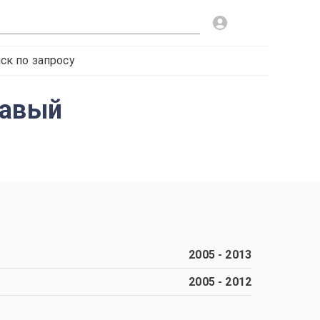
ск по запросу
равый
2005
-
2013
2005
-
2012