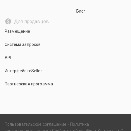
Блог
Для продавцов
Размещение
Система запросов
API
Интерфейс reSeller
Партнерская программа
Пользовательское соглашение
Политика
конфиденциальности
Сообщить об ошибке
Контакты
О