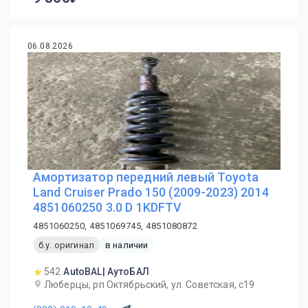
06.08.2026
Амортизатор передний левый Toyota
Land Cruiser Prado 150 (2009-2023) 2014
4851060250 3.0 D 1KDFTV
4851060250, 4851069745, 4851080872
б.у. оригинал
в наличии
542
AutoBAL| АутоБАЛ
Люберцы, рп Октябрьский, ул. Советская, с19