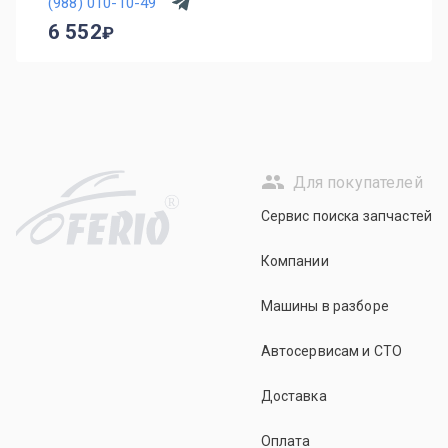
(988) 010-10-49
6 552
Для покупателей
R
Сервис поиска запчастей
Компании
Машины в разборе
Автосервисам и СТО
Доставка
Оплата