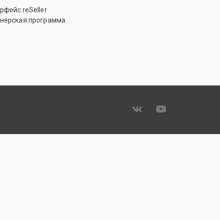
рфейс reSeller
нерская программа