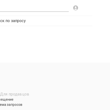
ск по запросу
Для продавцов
мещение
ема запросов