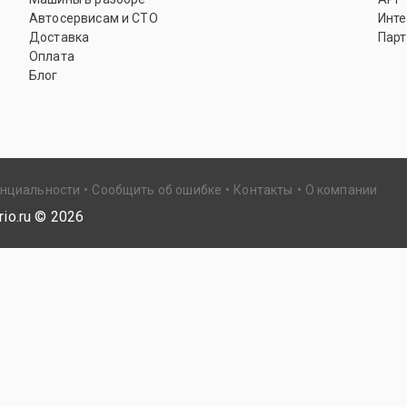
Автосервисам и СТО
Инте
Доставка
Парт
Оплата
Блог
енциальности
Сообщить об ошибке
Контакты
О компании
io.ru ©
2026