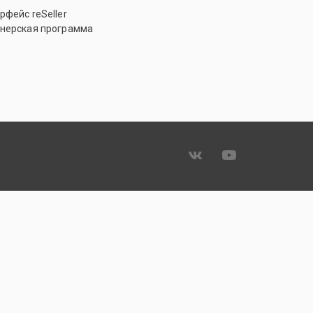
рфейс reSeller
нерская программа