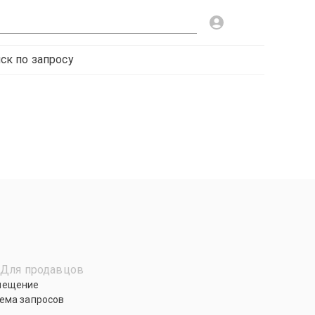
ск по запросу
Для продавцов
мещение
ема запросов