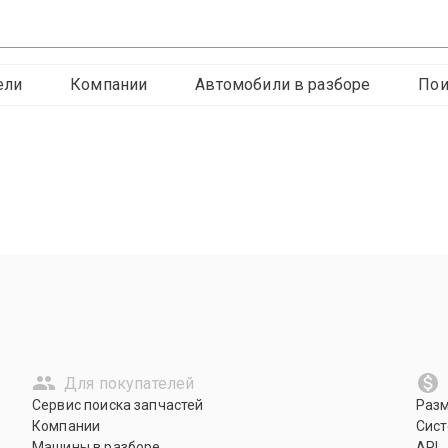
ели
Компании
Автомобили в разборе
Пои
Для покупателей
Сервис поиска запчастей
Раз
Компании
Сист
Машины в разборе
API