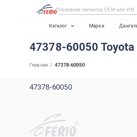
R
Каталог
Марки
Двигат
47378-60050 Toyota
Главная
/
47378-60050
47378-60050
R