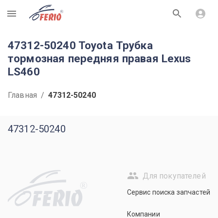
R
47312-50240 Toyota Трубка
тормозная передняя правая Lexus
LS460
Главная
/
47312-50240
47312-50240
Для покупателей
R
Сервис поиска запчастей
Компании