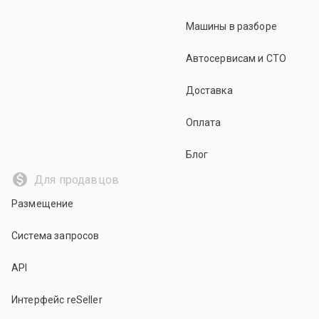
Машины в разборе
Автосервисам и СТО
Доставка
Оплата
Блог
Для продавцов
Размещение
Система запросов
API
Интерфейс reSeller