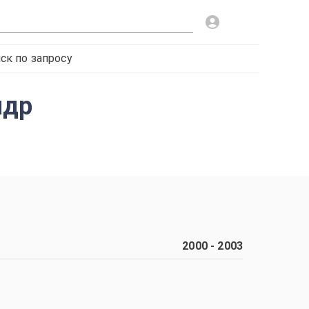
ск по запросу
ндр
2000
-
2003