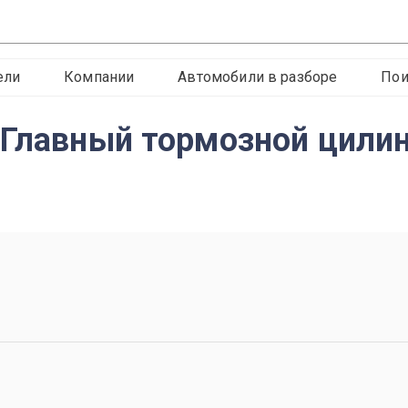
ели
Компании
Автомобили в разборе
Пои
 Главный тормозной цили