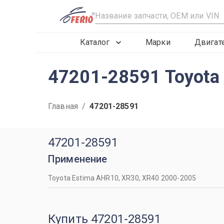
R
Каталог
Марки
Двигат
47201-28591 Toyota
Главная
/
47201-28591
47201-28591
Применение
Toyota Estima AHR10, XR30, XR40 2000-2005
Купить 47201-28591