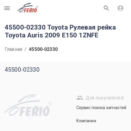
R
45500-02330 Toyota Рулевая рейка
Toyota Auris 2009 E150 1ZNFE
Главная
/
45500-02330
45500-02330
Для покупателей
R
Сервис поиска запчастей
Компании