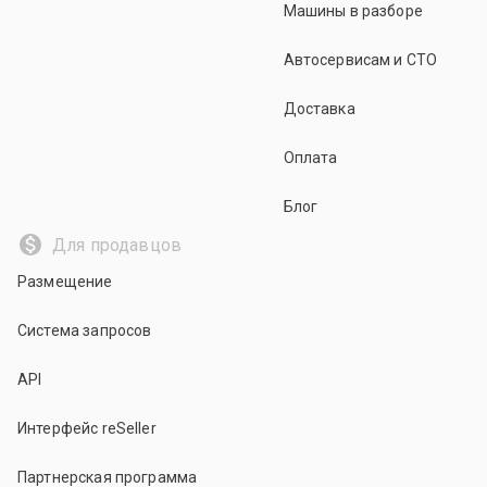
Машины в разборе
Автосервисам и СТО
Доставка
Оплата
Блог
Для продавцов
Размещение
Система запросов
API
Интерфейс reSeller
Партнерская программа