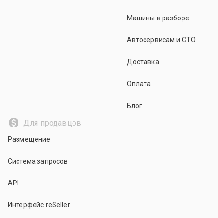
Машины в разборе
Автосервисам и СТО
Доставка
Оплата
Блог
Для продавцов
Размещение
Система запросов
API
Интерфейс reSeller