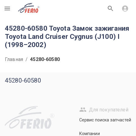
R
45280-60580 Toyota Замок зажигания
Toyota Land Cruiser Cygnus (J100) I
(1998–2002)
Главная
/
45280-60580
45280-60580
Для покупателей
R
Сервис поиска запчастей
Компании