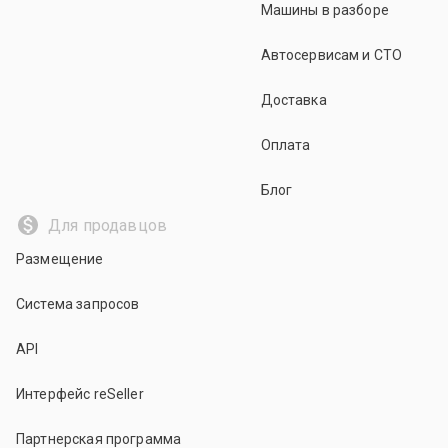
Машины в разборе
Автосервисам и СТО
Доставка
Оплата
Блог
Для продавцов
Размещение
Система запросов
API
Интерфейс reSeller
Партнерская программа