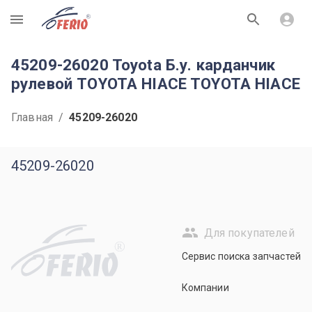
R
45209-26020 Toyota Б.у. карданчик
рулевой TOYOTA HIACE TOYOTA HIACE
Главная
/
45209-26020
45209-26020
Для покупателей
R
Сервис поиска запчастей
Компании