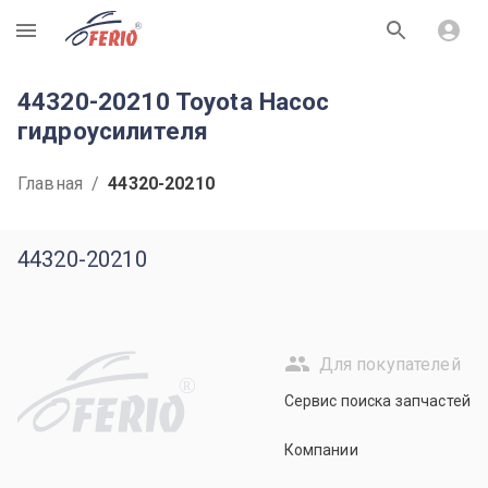
R
44320-20210 Toyota Насос
гидроусилителя
Главная
/
44320-20210
44320-20210
Для покупателей
R
Сервис поиска запчастей
Компании