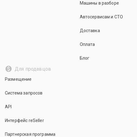
Машины в разборе
Автосервисам и СТО
Доставка
Оплата
Блог
Для продавцов
Размещение
Система запросов
API
Интерфейс reSeller
Партнерская программа