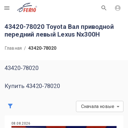
R
43420-78020 Toyota Вал приводной
передний левый Lexus Nx300H
Главная
/
43420-78020
43420-78020
Купить 43420-78020
Сначала новые
08.08.2026