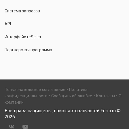
Система запросов
API
Интерфейс reSeller
Партнерская программа
Пользовательское соглашение
Политика
конфиденциальности
Сообщить об ошибке
Контакты
О
компании
Все права защищены, поиск автозапчастей Ferio.ru ©
2026