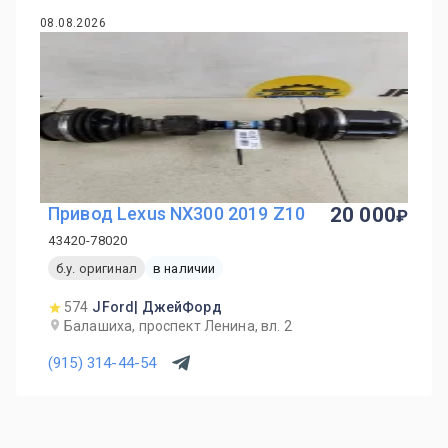
08.08.2026
Привод Lexus NX300 2019 Z10
20 000
43420-78020
б.у. оригинал
в наличии
574
JFord| ДжейФорд
Балашиха, проспект Ленина, вл. 2
(915) 314-44-54