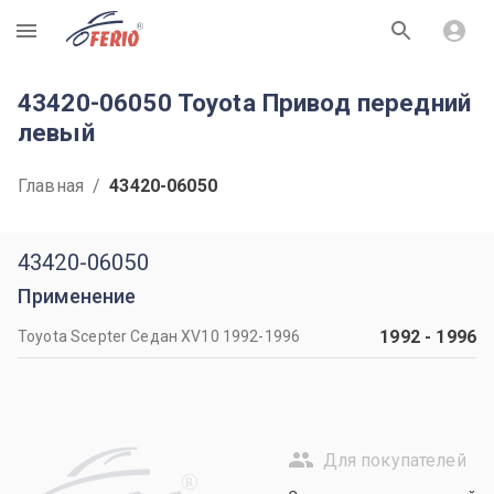
R
43420-06050 Toyota Привод передний
левый
Главная
/
43420-06050
43420-06050
Применение
1992
-
1996
Toyota Scepter Седан XV10 1992-1996
Для покупателей
R