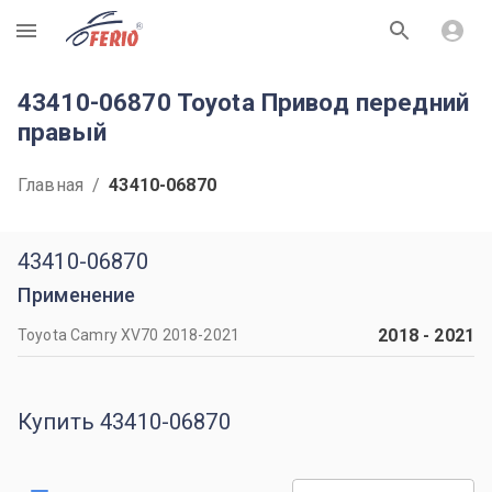
R
43410-06870 Toyota Привод передний
правый
Главная
/
43410-06870
43410-06870
Применение
2018
-
2021
Toyota Camry XV70 2018-2021
Купить 43410-06870