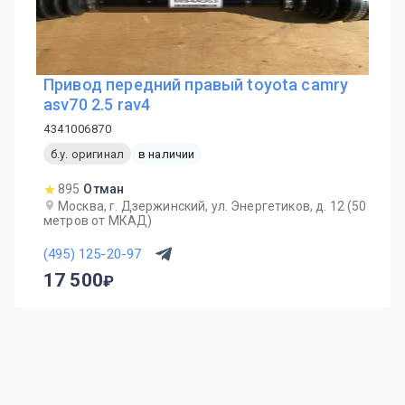
Привод передний правый toyota camry
asv70 2.5 rav4
4341006870
б.у. оригинал
в наличии
895
Отман
Москва, г. Дзержинский, ул. Энергетиков, д. 12 (50
метров от МКАД)
(495) 125-20-97
17 500