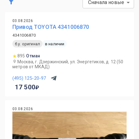
Сначала новые
03.08.2026
Привод TOYOTA 4341006870
4341006870
б.у. оригинал
в наличии
895
Отман
Москва, г. Дзержинский, ул. Энергетиков, д. 12 (50
метров от МКАД)
(495) 125-20-97
17 500
03.08.2026