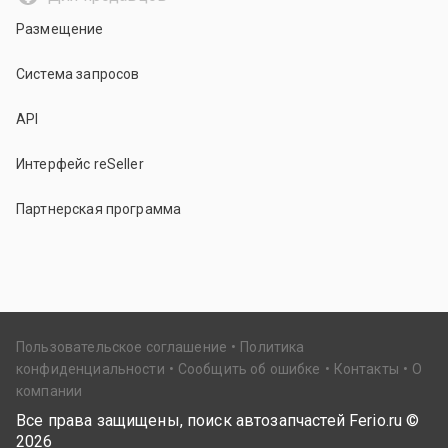
Размещение
Система запросов
API
Интерфейс reSeller
Партнерская программа
Пользовательское соглашение
Политика
конфиденциальности
Сообщить об ошибке
Контакты
О
компании
Все права защищены, поиск автозапчастей Ferio.ru ©
2026