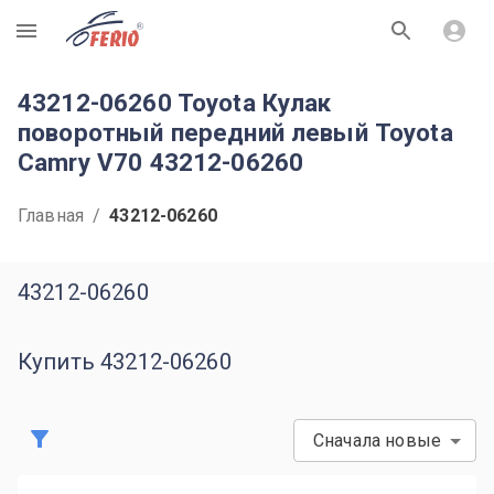
R
43212-06260 Toyota Кулак
поворотный передний левый Toyota
Camry V70 43212-06260
Главная
/
43212-06260
43212-06260
Купить 43212-06260
Сначала новые