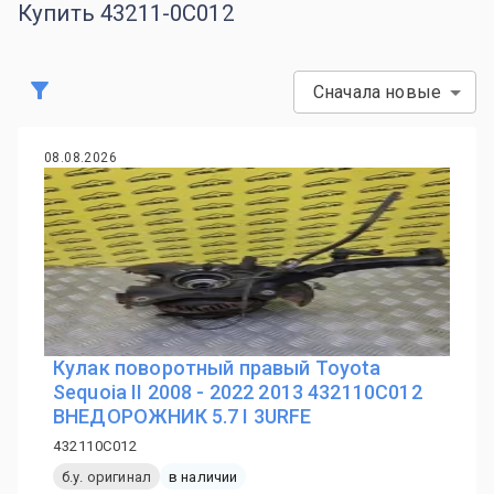
Купить 43211-0C012
Сначала новые
08.08.2026
Кулак поворотный правый Toyota
Sequoia II 2008 - 2022 2013 432110C012
ВНЕДОРОЖНИК 5.7 I 3URFE
432110C012
б.у. оригинал
в наличии