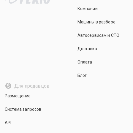
Компании
Машины в разборе
Автосервисам и СТО
Доставка
Оплата
Блог
Для продавцов
Размещение
Система запросов
API