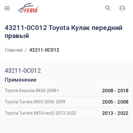
R
43211-0C012 Toyota Кулак передний
правый
Главная
/
43211-0C012
43211-0C012
Применение
2008
-
2018
Toyota Sequoia XK60 2008+
2005
-
2008
Toyota Tundra XK50 2006-2009
2013
-
2022
Toyota Tundra XK50 rest2 2013-2022