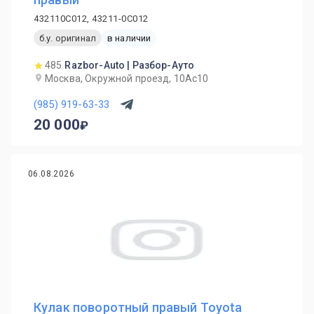
432110C012, 43211-0C012
б.у. оригинал
в наличии
485
Razbor-Auto | Разбор-Ауто
Москва, Окружной проезд, 10Ас10
(985) 919-63-33
20 000
06.08.2026
Кулак поворотный правый Toyota