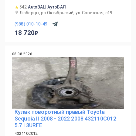
542
AutoBAL| АутоБАЛ
Люберцы, рп Октябрьский, ул. Советская, с19
(988) 010-10-49
18 720
08.08.2026
Кулак поворотный правый Toyota
Sequoia II 2008 - 2022 2008 432110C012
5.7 I 3URFE
432110C012