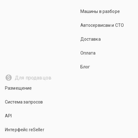
Машины в разборе
Автосервисам и СТО
Доставка
Оплата
Блог
Для продавцов
Размещение
Система запросов
API
Интерфейс reSeller