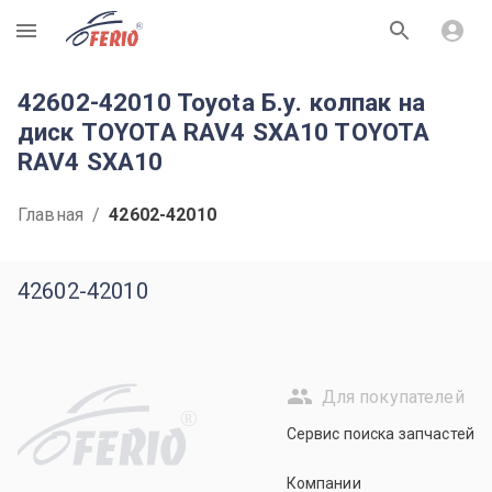
R
42602-42010 Toyota Б.у. колпак на
диск TOYOTA RAV4 SXA10 TOYOTA
RAV4 SXA10
Главная
/
42602-42010
42602-42010
Для покупателей
R
Сервис поиска запчастей
Компании