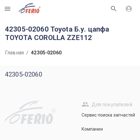
R
42305-02060 Toyota Б.у. цапфа
TOYOTA COROLLA ZZE112
Главная
/
42305-02060
42305-02060
Для покупателей
R
Сервис поиска запчастей
Компании