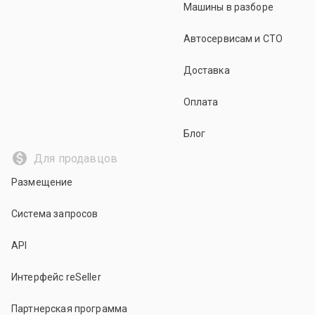
Машины в разборе
Автосервисам и СТО
Доставка
Оплата
Блог
Для продавцов
Размещение
Система запросов
API
Интерфейс reSeller
Партнерская программа