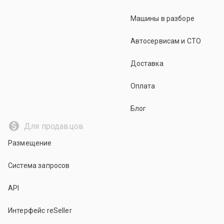
Машины в разборе
Автосервисам и СТО
Доставка
Оплата
Блог
Для продавцов
Размещение
Система запросов
API
Интерфейс reSeller