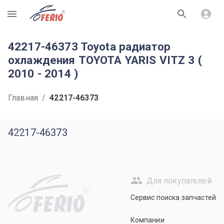
R
42217-46373 Toyota радиатор
охлаждения TOYOTA YARIS VITZ 3 (
2010 - 2014 )
Главная
/
42217-46373
42217-46373
Для покупателей
R
Сервис поиска запчастей
Компании