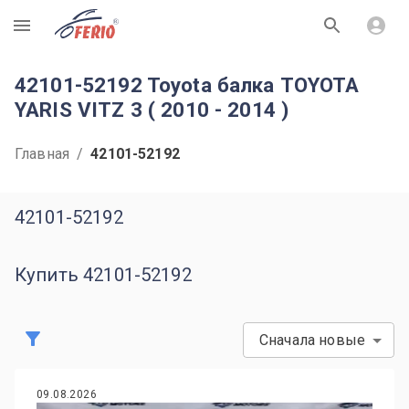
R
42101-52192 Toyota балка TOYOTA
YARIS VITZ 3 ( 2010 - 2014 )
Главная
/
42101-52192
42101-52192
Купить 42101-52192
Сначала новые
09.08.2026