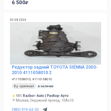
6 500
03.08.2026
Редуктор задний TOYOTA SIENNA 2003-
2010 4111058010 2
4111058010, 41110-58010
б.у. оригинал
в наличии
485
Razbor-Auto | Разбор-Ауто
Москва, Окружной проезд, 10Ас10
(985) 919-63-33