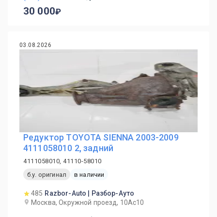
30 000
03.08.2026
Редуктор TOYOTA SIENNA 2003-2009
4111058010 2, задний
4111058010, 41110-58010
б.у. оригинал
в наличии
485
Razbor-Auto | Разбор-Ауто
Москва, Окружной проезд, 10Ас10