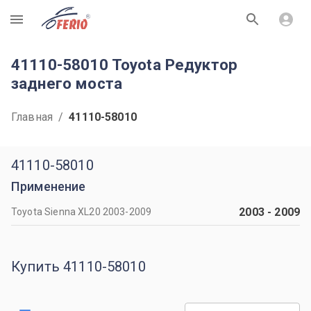
R
41110-58010 Toyota Редуктор
заднего моста
Главная
/
41110-58010
41110-58010
Применение
2003
-
2009
Toyota Sienna XL20 2003-2009
Купить 41110-58010