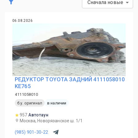
Сначала новые
06.08.2026
РЕДУКТОР TOYOTA ЗАДНИЙ 4111058010
KE765
4111058010
б.у. оригинал
в наличии
957
Автотаун
Москва, Новорязанское ш. 1/1
(985) 901-30-22