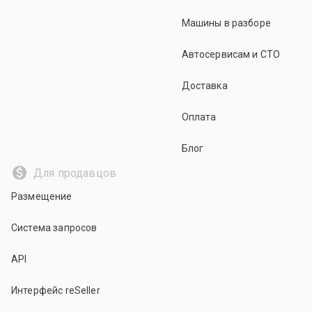
Машины в разборе
Автосервисам и СТО
Доставка
Оплата
Блог
Для продавцов
Размещение
Система запросов
API
Интерфейс reSeller