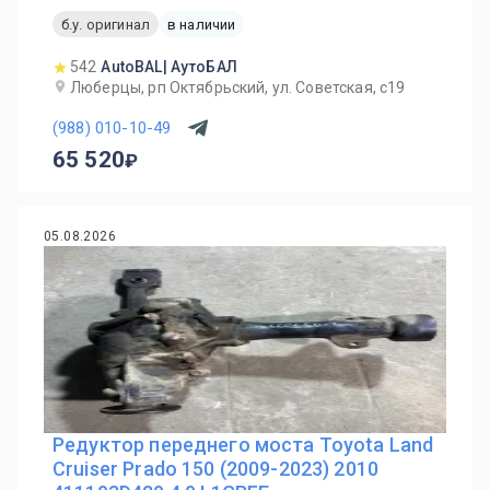
б.у. оригинал
в наличии
542
AutoBAL| АутоБАЛ
Люберцы, рп Октябрьский, ул. Советская, с19
(988) 010-10-49
65 520
05.08.2026
Редуктор переднего моста Toyota Land
Cruiser Prado 150 (2009-2023) 2010