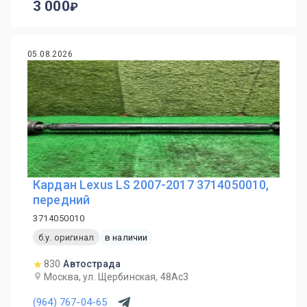
3 000
05.08.2026
Кардан Lexus LS 2007-2017 3714050010,
передний
3714050010
б.у. оригинал
в наличии
830
Автострада
Москва, ул. Щербинская, 48Ас3
(964) 767-04-65