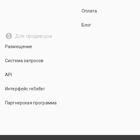
Оплата
Блог
Для продавцов
Размещение
Система запросов
API
Интерфейс reSeller
Партнерская программа