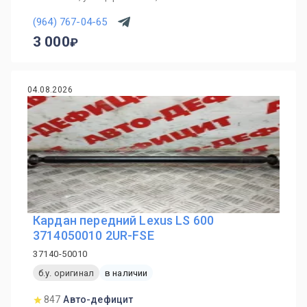
(964) 767-04-65
3 000
04.08.2026
Кардан передний Lexus LS 600
3714050010 2UR-FSE
37140-50010
б.у. оригинал
в наличии
847
Авто-дефицит