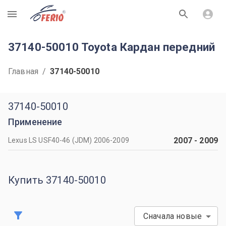
R
37140-50010 Toyota Кардан передний
Главная
/
37140-50010
37140-50010
Применение
2007
-
2009
Lexus LS USF40-46 (JDM) 2006-2009
Купить 37140-50010
Сначала новые