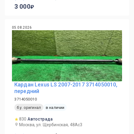
3 000
05.08.2026
Кардан Lexus LS 2007-2017 3714050010,
передний
3714050010
б.у. оригинал
в наличии
830
Автострада
Москва, ул. Щербинская, 48Ас3