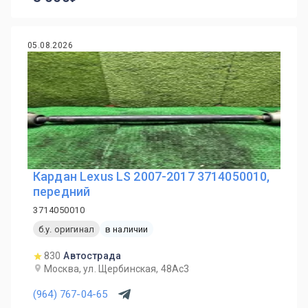
05.08.2026
Кардан Lexus LS 2007-2017 3714050010,
передний
3714050010
б.у. оригинал
в наличии
830
Автострада
Москва, ул. Щербинская, 48Ас3
(964) 767-04-65