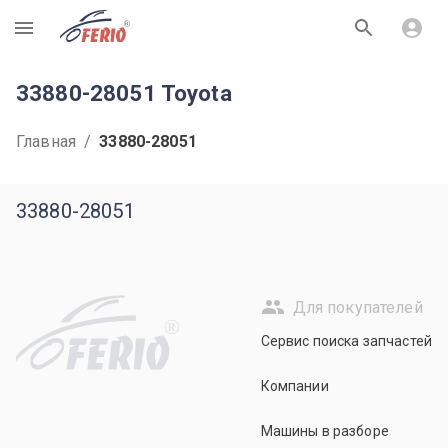
R
33880-28051 Toyota
Главная
/
33880-28051
33880-28051
Для покупателей
R
Сервис поиска запчастей
Компании
Машины в разборе