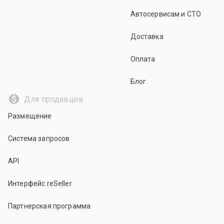
Автосервисам и СТО
Доставка
Оплата
Блог
Для продавцов
Размещение
Система запросов
API
Интерфейс reSeller
Партнерская программа