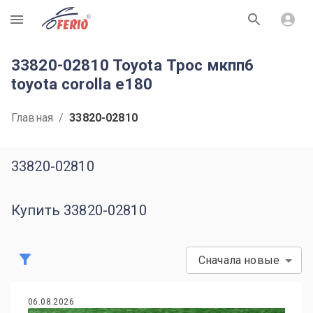
R
33820-02810 Toyota Трос мкпп6
toyota corolla e180
Главная
/
33820-02810
33820-02810
Купить 33820-02810
Сначала новые
06.08.2026