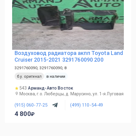
Воздуховод радиатора акпп Toyota Land
Cruiser 2015-2021 3291760090 200
3291760090, 3291760090, 8
б.у. оригинал
в наличии
543
Арманд-Авто Восток
Москва, г.о. Люберцы, д. Марусино, ул. 1-я Луговая
(915) 060-77-25
(499) 110-54-49
4 800