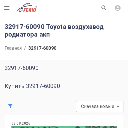
R
32917-60090 Toyota воздухавод
родиатора акп
Главная
/
32917-60090
32917-60090
Купить 32917-60090
Сначала новые
08.08.2026