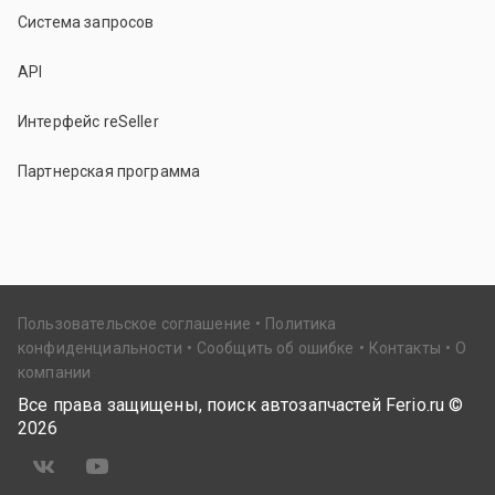
Система запросов
API
Интерфейс reSeller
Партнерская программа
Пользовательское соглашение
Политика
конфиденциальности
Сообщить об ошибке
Контакты
О
компании
Все права защищены, поиск автозапчастей Ferio.ru ©
2026