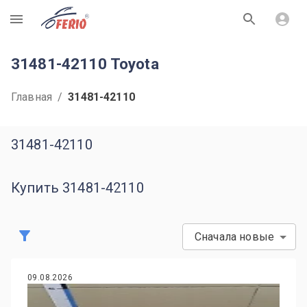
R
31481-42110 Toyota
Главная
/
31481-42110
31481-42110
Купить 31481-42110
Сначала новые
09.08.2026