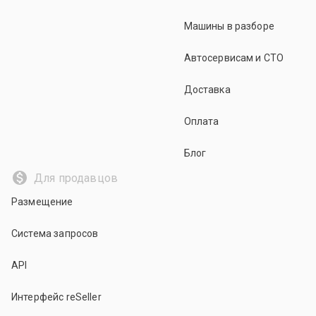
Машины в разборе
Автосервисам и СТО
Доставка
Оплата
Блог
Для продавцов
Размещение
Система запросов
API
Интерфейс reSeller