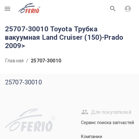
R
25707-30010 Toyota Трубка
вакуумная Land Cruiser (150)-Prado
2009>
Главная
/
25707-30010
25707-30010
Для покупателей
R
Сервис поиска запчастей
Компании