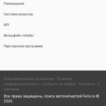
Размещение
Система запросов
API
Интерфейс reSeller
Партнерская программа
Пользовательское соглашение
Политика
конфиденциальности
Сообщить об ошибке
Контакты
О
компании
Все права защищены, поиск автозапчастей Ferio.ru ©
2026