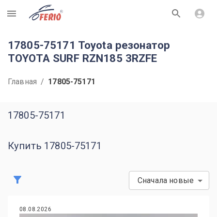
R
17805-75171 Toyota резонатор
TOYOTA SURF RZN185 3RZFE
Главная
/
17805-75171
17805-75171
Купить 17805-75171
Сначала новые
08.08.2026