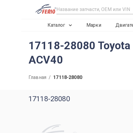
R
Каталог
Марки
Двигат
17118-28080 Toyota
ACV40
Главная
/
17118-28080
17118-28080