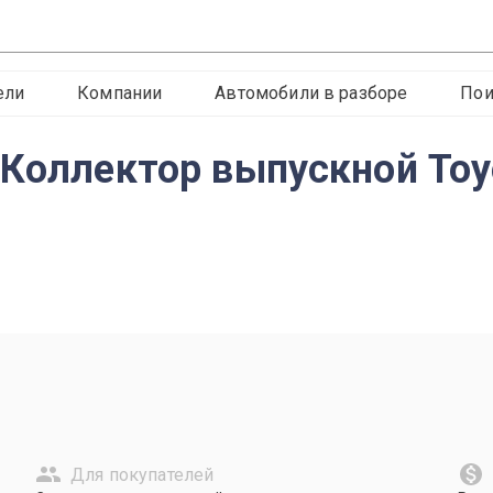
ели
Компании
Автомобили в разборе
Пои
 Коллектор выпускной Toy
Для покупателей