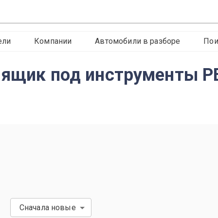
ели
Компании
Автомобили в разборе
Пои
A ящик под инструменты 
Сначала новые