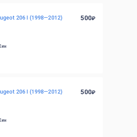
geot 206 I (1998—2012)
500
Кин
geot 206 I (1998—2012)
500
Кин