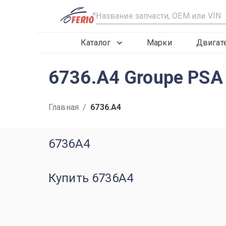
R
Каталог
Марки
Двигат
6736.A4 Groupe PS
Главная
/
6736.A4
6736A4
Купить 6736A4