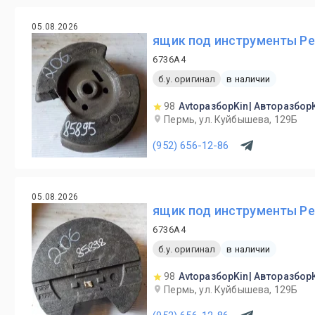
05.08.2026
ящик под инструменты Peu
6736A4
б.у. оригинал
в наличии
98
AvtoразборKin| Авторазбор
Пермь, ул. Куйбышева, 129Б
(952) 656-12-86
05.08.2026
ящик под инструменты Peu
6736A4
б.у. оригинал
в наличии
98
AvtoразборKin| Авторазбор
Пермь, ул. Куйбышева, 129Б