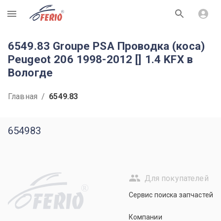
R
6549.83 Groupe PSA Проводка (коса)
Peugeot 206 1998-2012 [] 1.4 KFX в
Вологде
Главная
/
6549.83
654983
Для покупателей
R
Сервис поиска запчастей
Компании