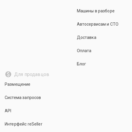
Машины в разборе
Автосервисам и СТО
Доставка
Оплата
Блог
Для продавцов
Размещение
Система запросов
API
Интерфейс reSeller