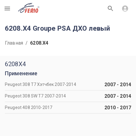
R
6208.X4 Groupe PSA ДХО левый
Главная
/
6208.X4
6208X4
Применение
2007
-
2014
Peugeot 308 T7 Хэтчбек 2007-2014
2007
-
2014
Peugeot 308 SW T7 2007-2014
2010
-
2017
Peugeot 408 2010-2017