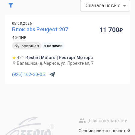
Сначала новые
05.08.2026
Блок abs Peugeot 207
11 700
4541HP
б.у. оригинал
в наличии
421
Restart Motors | Рестарт Моторс
Балашиха, д. Черное, ул. Проектная, 7
(926) 162-30-05
Для покупателей
R
Сервис поиска запчастей