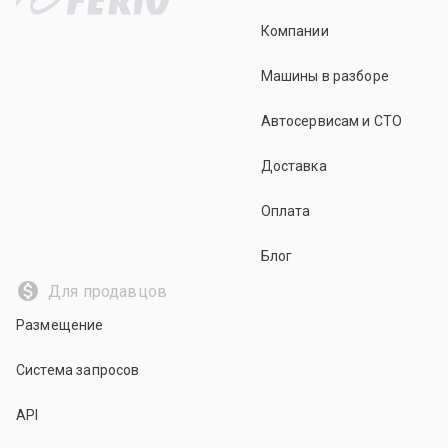
Компании
Машины в разборе
Автосервисам и СТО
Доставка
Оплата
Блог
Для продавцов
Размещение
Система запросов
API