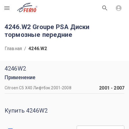
R
4246.W2 Groupe PSA Диски
тормозные передние
Главная
/
4246.W2
4246W2
Применение
2001
-
2007
Citroen C5 X40 Лифтбэк 2001-2008
Купить 4246W2