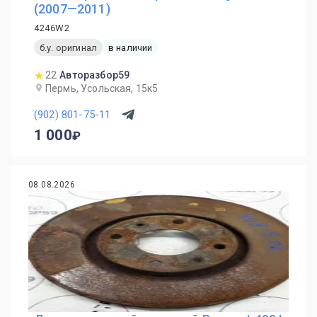
(2007—2011)
4246W2
б.у. оригинал
в наличии
22
Авторазбор59
Пермь, Усольская, 15к5
(902) 801-75-11
1 000
08.08.2026