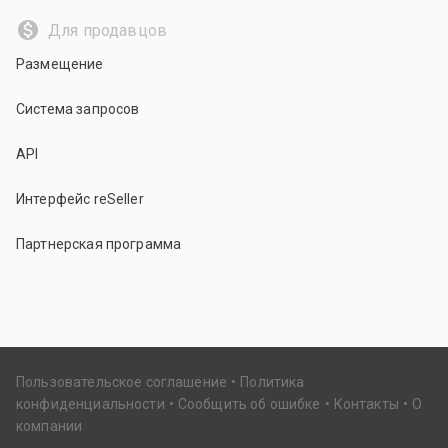
Для продавцов
Размещение
Система запросов
API
Интерфейс reSeller
Партнерская программа
Пользовательское соглашение
Политика
конфиденциальности
Сообщить об ошибке
Контакты
О
компании