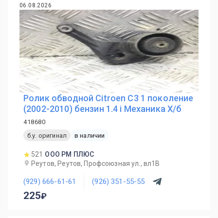
06.08.2026
Ролик обводной Citroen C3 1 поколение
(2002-2010) бензин 1.4 i Механика Х/б
418680
б.у. оригинал
в наличии
521
ООО РМ ПЛЮС
Реутов, Реутов, Профсоюзная ул., вл1В
(929) 666-61-61
(926) 351-55-55
225