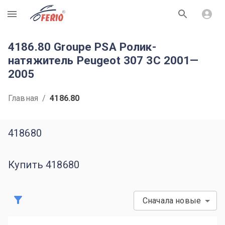
R
4186.80 Groupe PSA Ролик-
натяжитель Peugeot 307 3C 2001—
2005
Главная
/
4186.80
418680
Купить 418680
Сначала новые