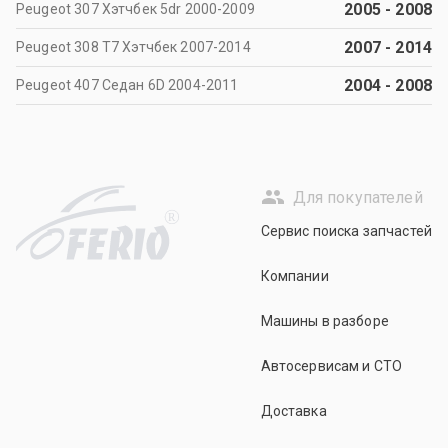
2005
-
2008
Peugeot 307 Хэтчбек 5dr 2000-2009
2007
-
2014
Peugeot 308 T7 Хэтчбек 2007-2014
2004
-
2008
Peugeot 407 Седан 6D 2004-2011
Для покупателей
R
Сервис поиска запчастей
Компании
Машины в разборе
Автосервисам и СТО
Доставка