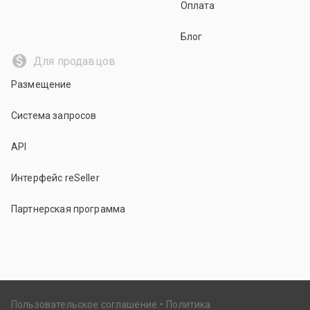
Оплата
Блог
Для продавцов
Размещение
Система запросов
API
Интерфейс reSeller
Партнерская программа
Пользовательское соглашение
Политика