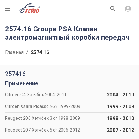
R
2574.16 Groupe PSA Клапан
электромагнитный коробки передач
Главная
/
2574.16
257416
Применение
2004
-
2010
Citroen C4 Хэтчбек 2004-2011
1999
-
2009
Citroen Xsara Picasso N68 1999-2009
1998
-
2010
Peugeot 206 Хэтчбек 3 dr 1998-2009
2007
-
2012
Peugeot 207 Хэтчбек 5 dr 2006-2012