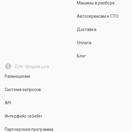
Машины в разборе
Автосервисам и СТО
Доставка
Оплата
Блог
Для продавцов
Размещение
Система запросов
API
Интерфейс reSeller
Партнерская программа