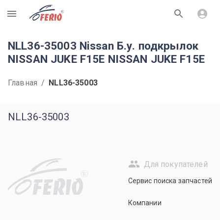
R
NLL36-35003 Nissan Б.у. подкрылок
NISSAN JUKE F15E NISSAN JUKE F15E
Главная
/
NLL36-35003
NLL36-35003
Для покупателей
R
Сервис поиска запчастей
Компании