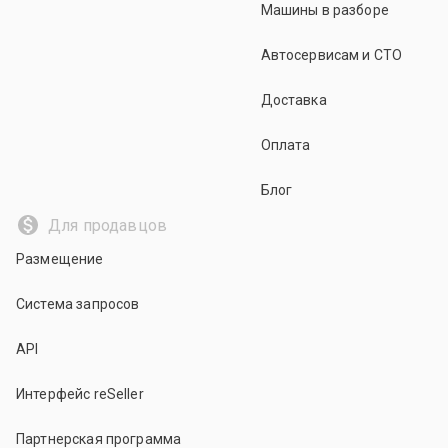
Машины в разборе
Автосервисам и СТО
Доставка
Оплата
Блог
Для продавцов
Размещение
Система запросов
API
Интерфейс reSeller
Партнерская программа