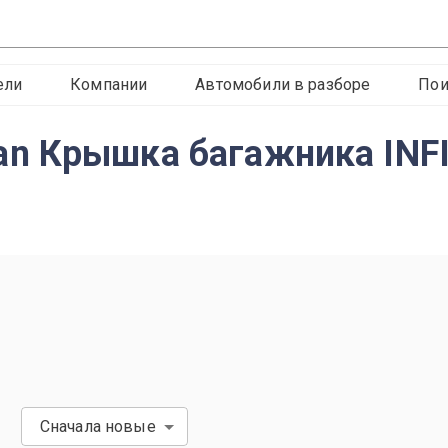
ели
Компании
Автомобили в разборе
Пои
n Крышка багажника INFI
Сначала новые