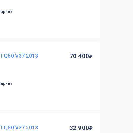
Маркет
I Q50 V37 2013
70 400
Маркет
I Q50 V37 2013
32 900