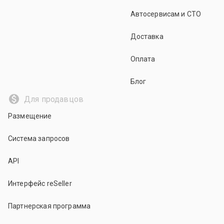
Автосервисам и СТО
Доставка
Оплата
Блог
Для продавцов
Размещение
Система запросов
API
Интерфейс reSeller
Партнерская программа