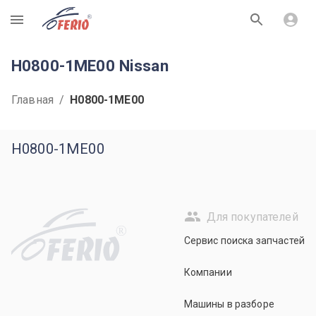
R
H0800-1ME00 Nissan
Главная
/
H0800-1ME00
H0800-1ME00
Для покупателей
R
Сервис поиска запчастей
Компании
Машины в разборе