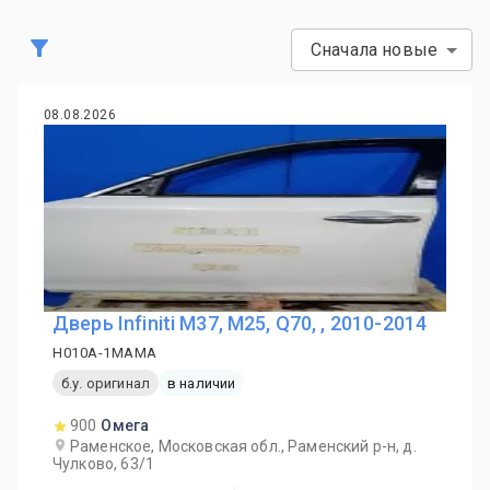
Сначала новые
08.08.2026
Дверь Infiniti M37, M25, Q70, , 2010-2014
H010A-1MAMA
б.у. оригинал
в наличии
900
Омега
Раменское, Московская обл., Раменский р-н, д.
Чулково, 63/1