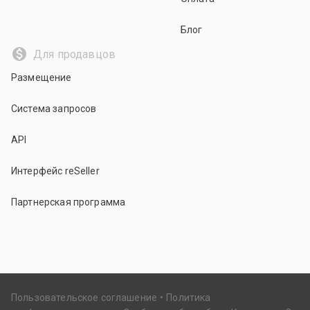
Блог
Для продавцов
Размещение
Система запросов
API
Интерфейс reSeller
Партнерская программа
Пользовательское соглашение
Политика