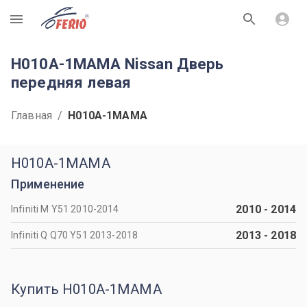
R
H010A-1MAMA Nissan Дверь
передняя левая
Главная
/
H010A-1MAMA
H010A-1MAMA
Применение
2010
-
2014
Infiniti M Y51 2010-2014
2013
-
2018
Infiniti Q Q70 Y51 2013-2018
Купить H010A-1MAMA