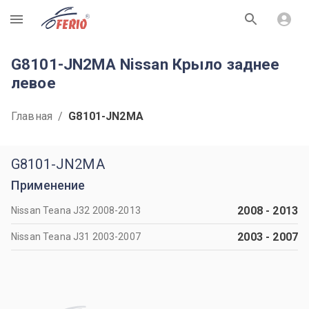
R
G8101-JN2MA Nissan Крыло заднее
левое
Главная
/
G8101-JN2MA
G8101-JN2MA
Применение
2008
-
2013
Nissan Teana J32 2008-2013
2003
-
2007
Nissan Teana J31 2003-2007