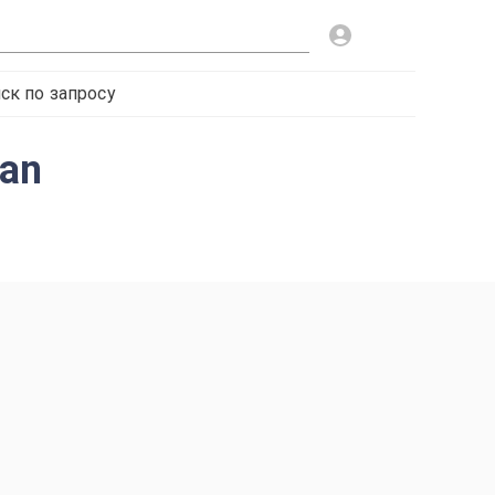
ск по запросу
san