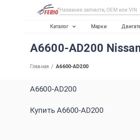
R
Каталог
Марки
Двигат
A6600-AD200 Nissan
Главная
/
A6600-AD200
A6600-AD200
Купить A6600-AD200