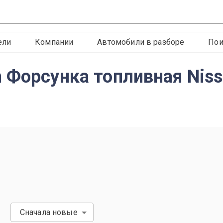
ели
Компании
Автомобили в разборе
Пои
 Форсунка топливная Nis
Сначала новые