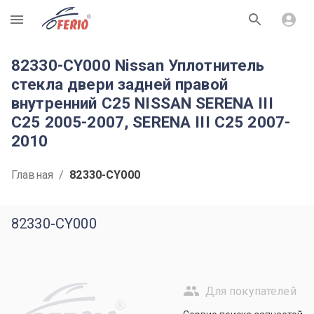
R
82330-CY000 Nissan Уплотнитель
стекла двери задней правой
внутренний C25 NISSAN SERENA III
C25 2005-2007, SERENA III C25 2007-
2010
Главная
/
82330-CY000
82330-CY000
Для покупателей
R