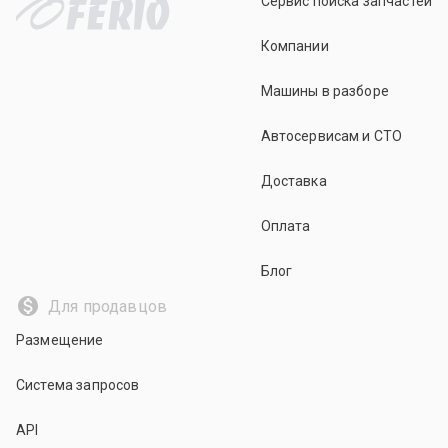
Сервис поиска запчастей
Компании
Машины в разборе
Автосервисам и СТО
Доставка
Оплата
Блог
Для продавцов
Размещение
Система запросов
API