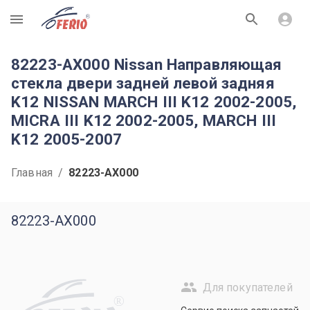
R
82223-AX000 Nissan Направляющая
стекла двери задней левой задняя
K12 NISSAN MARCH III K12 2002-2005,
MICRA III K12 2002-2005, MARCH III
K12 2005-2007
Главная
/
82223-AX000
82223-AX000
Для покупателей
R