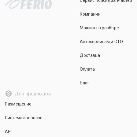
Сервис поиска запчастей
Компании
Машины в разборе
Автосервисам и СТО
Доставка
Оплата
Блог
Для продавцов
Размещение
Система запросов
API