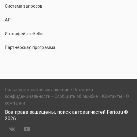
Система запросов
API
Интерфейс reSeller
Партнерская программа
Пользовательское соглашение
Политика
конфиденциальности
Сообщить об ошибке
Контакты
О
компании
Все права защищены, поиск автозапчастей Ferio.ru ©
2026