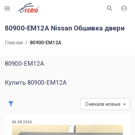
R
80900-EM12A Nissan Обшивка двери
Главная
/
80900-EM12A
80900-EM12A
Купить 80900-EM12A
Сначала новые
06.08.2026