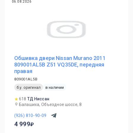
06.08.2026
Обшивка двери Nissan Murano 2011
809001AL5B Z51 VQ35DE, передняя
правая
809001AL5B
б.у. оригинал
в наличии
618
ТД Ниссан
Балашиха, Объездное шоссе, 8
(926) 810-90-09
4 999