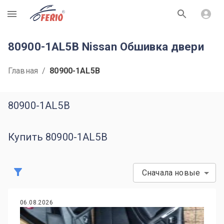
R
80900-1AL5B Nissan Обшивка двери
Главная
/
80900-1AL5B
80900-1AL5B
Купить 80900-1AL5B
Сначала новые
06.08.2026