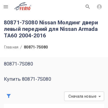
R
80871-7S080 Nissan Молдинг двери
левый передний для Nissan Armada
TA60 2004-2016
Главная
/
80871-7S080
80871-7S080
Купить 80871-7S080
Сначала новые